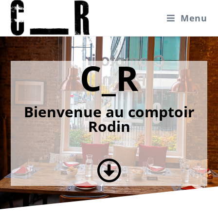
Menu
C_R
Bienvenue au comptoir
Rodin